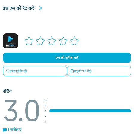
इस एप्प को रेट करें
एप्प की समीक्षा करें
इच्छासूची में जोड़ें
अनुशंसित में जोड़े
रेटिंग
3.0
5
4
3
2
1
1 समीक्षाएं