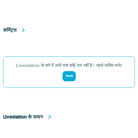
कॉमेंट्स
Livestation के बारे में अभी तक कोई राय नहीं है। पहले व्यक्ति बनो!
टिप्पणी
Livestation के समान